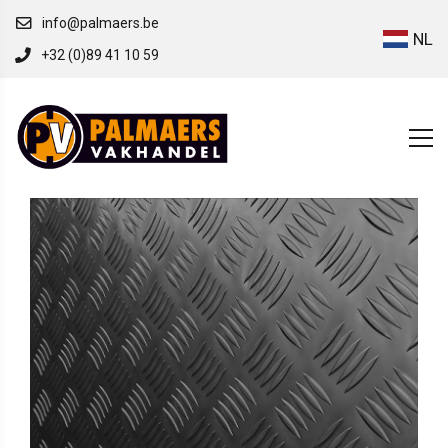
info@palmaers.be
NL
+32 (0)89 41 10 59