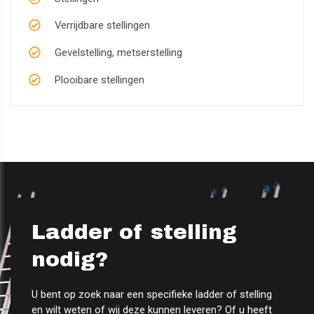
Verrijdbare stellingen
Gevelstelling, metserstelling
Plooibare stellingen
Ladder of stelling
nodig?
U bent op zoek naar een specifieke ladder of stelling
en wilt weten of wij deze kunnen leveren? Of u heeft