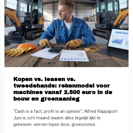
Kopen vs. leasen vs.
tweedehands: rekenmodel voor
machines vanaf 2.500 euro in de
bouw en groenaanleg
“Cash is a fact, profit is an opinion.”, Alfred Rappaport
Juni is zo’n maand waarin alles tegelijk lijkt te
gebeuren: werven lopen door, groenzones...