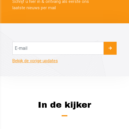
Schrijf u hier in & ontvang als eerste ons
​​​​​​​laatste nieuws per mail
Bekijk de vorige updates
In de kijker