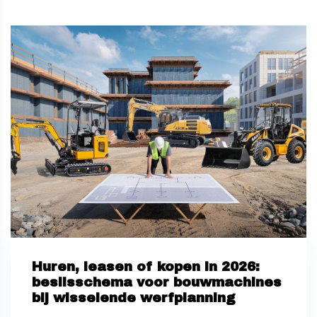
Huren, leasen of kopen in 2026:
beslisschema voor bouwmachines
bij wisselende werfplanning