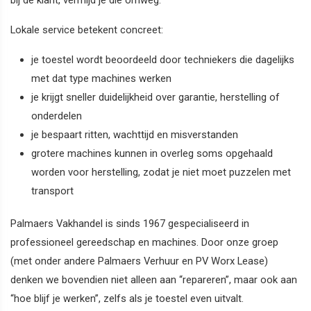
Lokale service betekent concreet:
je toestel wordt beoordeeld door techniekers die dagelijks
met dat type machines werken
je krijgt sneller duidelijkheid over garantie, herstelling of
onderdelen
je bespaart ritten, wachttijd en misverstanden
grotere machines kunnen in overleg soms opgehaald
worden voor herstelling, zodat je niet moet puzzelen met
transport
Palmaers Vakhandel is sinds 1967 gespecialiseerd in
professioneel gereedschap en machines. Door onze groep
(met onder andere Palmaers Verhuur en PV Worx Lease)
denken we bovendien niet alleen aan “repareren”, maar ook aan
“hoe blijf je werken”, zelfs als je toestel even uitvalt.