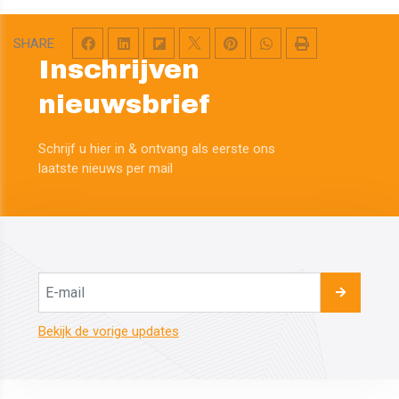
SHARE
Inschrijven
nieuwsbrief
Schrijf u hier in & ontvang als eerste ons
​​​​​​​laatste nieuws per mail
Bekijk de vorige updates