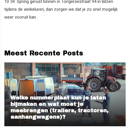
10 59. Spring gerust binnen in Tongersestraat 94 in Bilzen
tijdens de winkeluren, dan zorgen we dat je zo snel mogelijk
weer vooruit kan.
Meest Recente Posts
Welke nummerplaat kun je laten
bijmaken en wat moet je
meebrengen (trailers, tractoren,
aanhangwagens)?