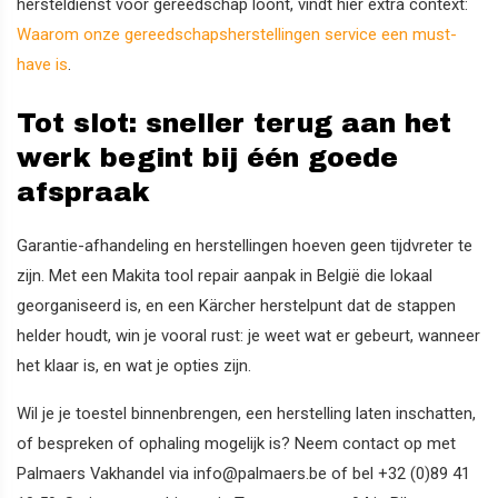
hersteldienst voor gereedschap loont, vindt hier extra context:
Waarom onze gereedschapsherstellingen service een must-
have is
.
Tot slot: sneller terug aan het
werk begint bij één goede
afspraak
Garantie-afhandeling en herstellingen hoeven geen tijdvreter te
zijn. Met een Makita tool repair aanpak in België die lokaal
georganiseerd is, en een Kärcher herstelpunt dat de stappen
helder houdt, win je vooral rust: je weet wat er gebeurt, wanneer
het klaar is, en wat je opties zijn.
Wil je je toestel binnenbrengen, een herstelling laten inschatten,
of bespreken of ophaling mogelijk is? Neem contact op met
Palmaers Vakhandel via info@palmaers.be of bel +32 (0)89 41