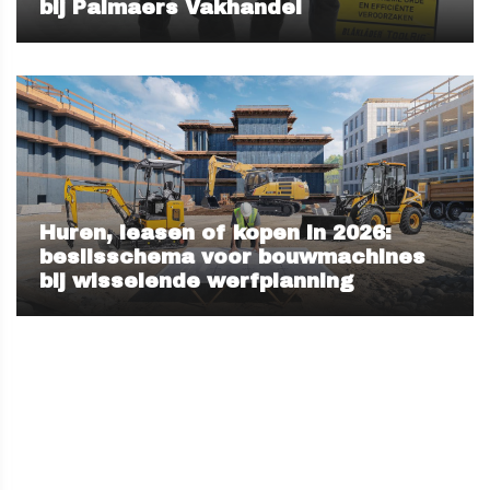
bij Palmaers Vakhandel
Huren, leasen of kopen in 2026:
beslisschema voor bouwmachines
bij wisselende werfplanning