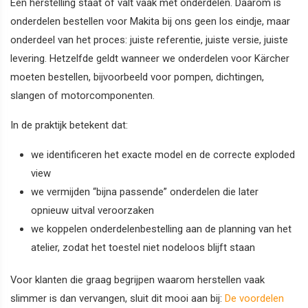
Een herstelling staat of valt vaak met onderdelen. Daarom is
onderdelen bestellen voor Makita bij ons geen los eindje, maar
onderdeel van het proces: juiste referentie, juiste versie, juiste
levering. Hetzelfde geldt wanneer we onderdelen voor Kärcher
moeten bestellen, bijvoorbeeld voor pompen, dichtingen,
slangen of motorcomponenten.
In de praktijk betekent dat:
we identificeren het exacte model en de correcte exploded
view
we vermijden “bijna passende” onderdelen die later
opnieuw uitval veroorzaken
we koppelen onderdelenbestelling aan de planning van het
atelier, zodat het toestel niet nodeloos blijft staan
Voor klanten die graag begrijpen waarom herstellen vaak
slimmer is dan vervangen, sluit dit mooi aan bij:
De voordelen