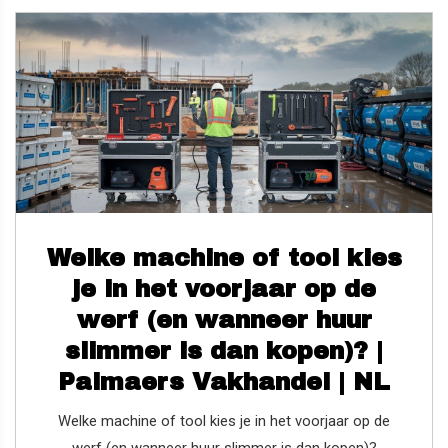
Welke machine of tool kies
je in het voorjaar op de
werf (en wanneer huur
slimmer is dan kopen)? |
Palmaers Vakhandel | NL
Welke machine of tool kies je in het voorjaar op de
werf (en wanneer huur slimmer is dan kopen)?