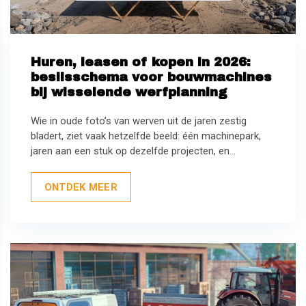
Huren, leasen of kopen in 2026:
beslisschema voor bouwmachines
bij wisselende werfplanning
Wie in oude foto’s van werven uit de jaren zestig
bladert, ziet vaak hetzelfde beeld: één machinepark,
jaren aan een stuk op dezelfde projecten, en...
ONTDEK MEER