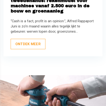
tweedehands: rekenmodel voor
machines vanaf 2.500 euro in de
bouw en groenaanleg
“Cash is a fact, profit is an opinion.”, Alfred Rappaport
Juni is zo’n maand waarin alles tegelijk lijkt te
gebeuren: werven lopen door, groenzones...
ONTDEK MEER