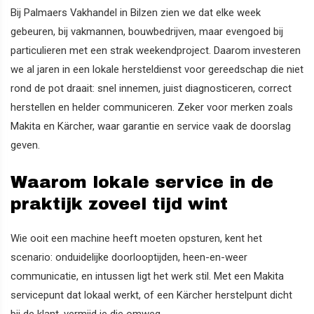
Bij Palmaers Vakhandel in Bilzen zien we dat elke week
gebeuren, bij vakmannen, bouwbedrijven, maar evengoed bij
particulieren met een strak weekendproject. Daarom investeren
we al jaren in een lokale hersteldienst voor gereedschap die niet
rond de pot draait: snel innemen, juist diagnosticeren, correct
herstellen en helder communiceren. Zeker voor merken zoals
Makita en Kärcher, waar garantie en service vaak de doorslag
geven.
Waarom lokale service in de
praktijk zoveel tijd wint
Wie ooit een machine heeft moeten opsturen, kent het
scenario: onduidelijke doorlooptijden, heen-en-weer
communicatie, en intussen ligt het werk stil. Met een Makita
servicepunt dat lokaal werkt, of een Kärcher herstelpunt dicht
bij de klant, vermijd je die omweg.