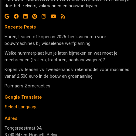
doe-het-zelvers, vakmannen en bouwbedrijven.
Recente Posts
Huren, leasen of kopen in 2026: beslisschema voor
bouwmachines bij wisselende werfplanning
Welke nummerplaat kun je laten bijmaken en wat moet je
meebrengen (trailers, tractoren, aanhangwagens)?
Kopen vs. leasen vs. tweedehands: rekenmodel voor machines
vanaf 2.500 euro in de bouw en groenaanleg
Palmaers Zomeracties
Google Translate
Select Language
Adres
Tongersestraat 94,
3740 Bilzen-Hoeselt, België