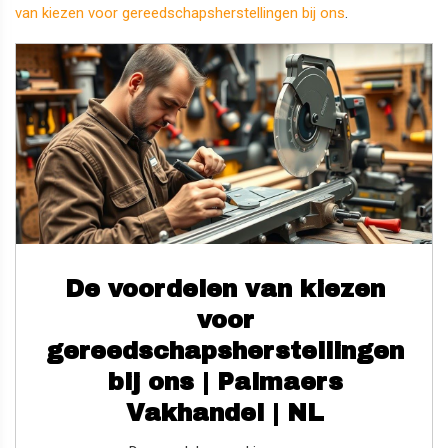
van kiezen voor gereedschapsherstellingen bij ons
.
De voordelen van kiezen
voor
gereedschapsherstellingen
bij ons | Palmaers
Vakhandel | NL