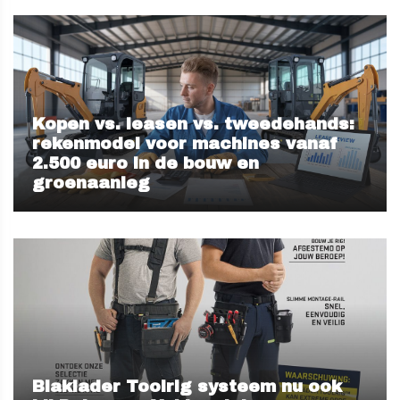
Kopen vs. leasen vs. tweedehands:
rekenmodel voor machines vanaf
2.500 euro in de bouw en
groenaanleg
Blaklader Toolrig systeem nu ook