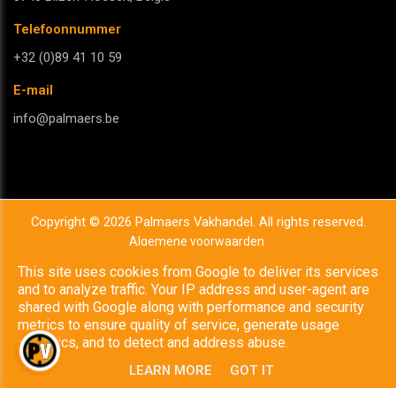
Telefoonnummer
+32 (0)89 41 10 59
E-mail
info@palmaers.be
Copyright © 2026 Palmaers Vakhandel. All rights reserved.
Algemene voorwaarden
Privacy & Cookies
This site uses cookies from Google to deliver its services
UP-TO-DATE WebDesign
and to analyze traffic. Your IP address and user-agent are
shared with Google along with performance and security
metrics to ensure quality of service, generate usage
statistics, and to detect and address abuse.
LEARN MORE
GOT IT