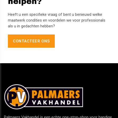
helpen?
Heeft u een specifieke vraag of bent u benieuwd welke
maatwerk condities en voordelen we voor professionals
als u in gedachten hebben?
CONTACTEER ONS
Palmaers Vakhandel is een echte one-stop-shop voor handige