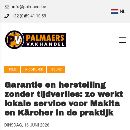
info@palmaers.be
NL
+32 (0)89 41 10 59
HOME
IN-DE-KIJKER
NIEUWS
Garantie en herstelling
zonder tijdverlies: zo werkt
lokale service voor Makita
en Kärcher in de praktijk
DINSDAG, 16 JUNI 2026