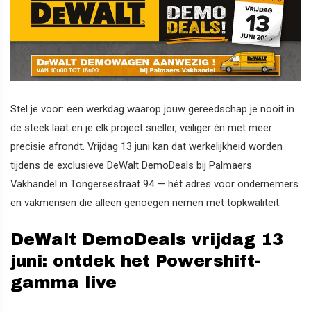
Stel je voor: een werkdag waarop jouw gereedschap je nooit in
de steek laat en je elk project sneller, veiliger én met meer
precisie afrondt. Vrijdag 13 juni kan dat werkelijkheid worden
tijdens de exclusieve DeWalt DemoDeals bij Palmaers
Vakhandel in Tongersestraat 94 — hét adres voor ondernemers
en vakmensen die alleen genoegen nemen met topkwaliteit.
DeWalt DemoDeals vrijdag 13
juni: ontdek het Powershift-
gamma live