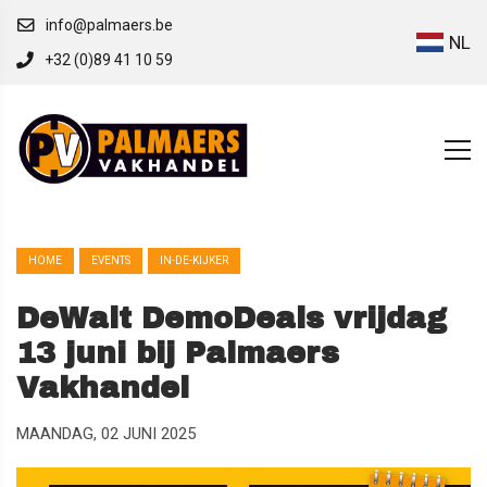
info@palmaers.be
NL
+32 (0)89 41 10 59
HOME
EVENTS
IN-DE-KIJKER
DeWalt DemoDeals vrijdag
13 juni bij Palmaers
Vakhandel
MAANDAG, 02 JUNI 2025