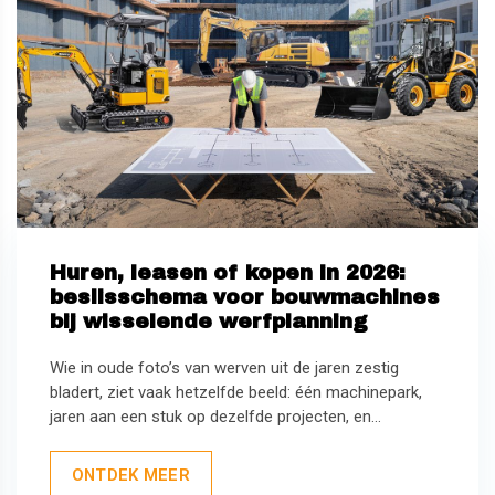
Huren, leasen of kopen in 2026:
beslisschema voor bouwmachines
bij wisselende werfplanning
Wie in oude foto’s van werven uit de jaren zestig
bladert, ziet vaak hetzelfde beeld: één machinepark,
jaren aan een stuk op dezelfde projecten, en...
ONTDEK MEER