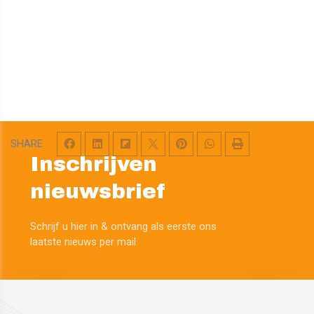
SHARE
Inschrijven
nieuwsbrief
Schrijf u hier in & ontvang als eerste ons
​​​​​​​laatste nieuws per mail