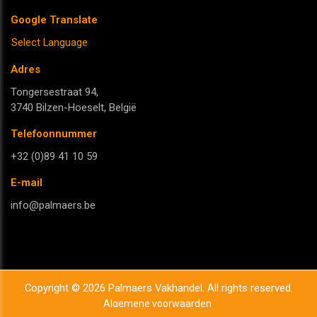
Google Translate
Select Language
Adres
Tongersestraat 94,
3740 Bilzen-Hoeselt, België
Telefoonnummer
+32 (0)89 41 10 59
E-mail
info@palmaers.be
Copyright © 2026 Palmaers Vakhandel. All rights reserved.
Algemene voorwaarden