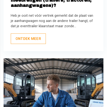
meebrengen (trailers, tractoren,
aanhangwagens)?
Heb je ooit net vóór vertrek gemerkt dat de plaat van
je aanhangwagen nog aan de andere trailer hangt, of
dat je eventtrailer klaarstaat maar zonde...
ONTDEK MEER