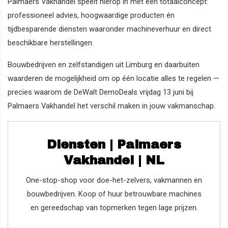
Palmaers Vakhandel speelt hierop in met een totaalconcept:
professioneel advies, hoogwaardige producten én
tijdbesparende diensten waaronder machineverhuur en direct
beschikbare herstellingen.
Bouwbedrijven en zelfstandigen uit Limburg en daarbuiten
waarderen de mogelijkheid om op één locatie alles te regelen —
precies waarom de DeWalt DemoDeals vrijdag 13 juni bij
Palmaers Vakhandel het verschil maken in jouw vakmanschap.
Diensten | Palmaers
Vakhandel | NL
One-stop-shop voor doe-het-zelvers, vakmannen en
bouwbedrijven. Koop of huur betrouwbare machines
en gereedschap van topmerken tegen lage prijzen.