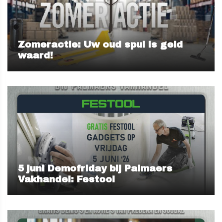
Zomeractie: Uw oud spul is geld
waard!
5 juni Demofriday bij Palmaers
Vakhandel: Festool