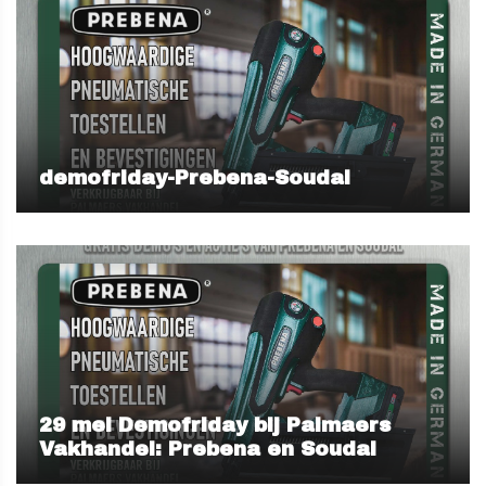
demofriday-Prebena-Soudal
29 mei Demofriday bij Palmaers
Vakhandel: Prebena en Soudal