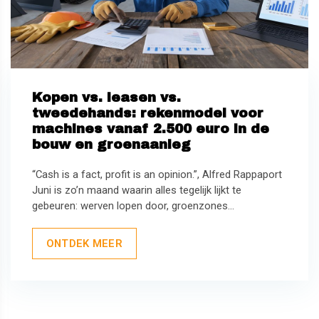
Kopen vs. leasen vs.
tweedehands: rekenmodel voor
machines vanaf 2.500 euro in de
bouw en groenaanleg
“Cash is a fact, profit is an opinion.”, Alfred Rappaport
Juni is zo’n maand waarin alles tegelijk lijkt te
gebeuren: werven lopen door, groenzones...
ONTDEK MEER