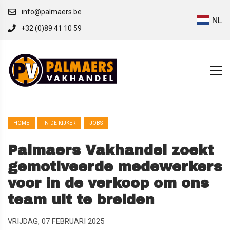
info@palmaers.be
NL
+32 (0)89 41 10 59
HOME
IN-DE-KIJKER
JOBS
Palmaers Vakhandel zoekt
gemotiveerde medewerkers
voor in de verkoop om ons
team uit te breiden
VRIJDAG, 07 FEBRUARI 2025