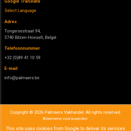
Google Translate
Select Language
Adres
Tongersestraat 94,
3740 Bilzen-Hoeselt, België
Telefoonnummer
+32 (0)89 41 10 59
E-mail
info@palmaers.be
Copyright © 2026 Palmaers Vakhandel. All rights reserved.
Algemene voorwaarden
Privacy & Cookies
This site uses cookies from Google to deliver its services