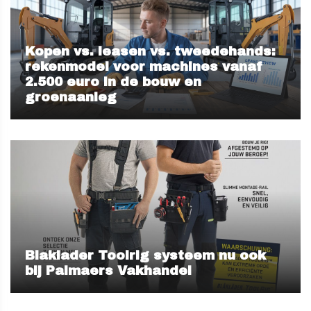
Kopen vs. leasen vs. tweedehands:
rekenmodel voor machines vanaf
2.500 euro in de bouw en
groenaanleg
Blaklader Toolrig systeem nu ook
bij Palmaers Vakhandel