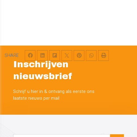
SHARE
Inschrijven
nieuwsbrief
Schrijf u hier in & ontvang als eerste ons
​​​​​​​laatste nieuws per mail