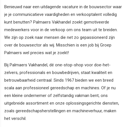
Benieuwd naar een uitdagende vacature in de bouwsector waar
je je communicatieve vaardigheden en verkooptalent volledig
kunt benutten? Palmaers Vakhandel zoekt gemotiveerde
medewerkers voor in de verkoop om ons team uit te breiden.
We zijn op zoek naar mensen die net zo gepassioneerd zijn
over de bouwsector als wij. Misschien is een job bij Groep
Palmaers wel precies wat je zoekt!
Bij Palmaers Vakhandel, dé one-stop-shop voor doe-het-
zelvers, professionals en bouwbedrijven, staat kwaliteit en
betrouwbaarheid centraal. Sinds 1967 bieden we een breed
scala aan professioneel gereedschap en machines. Of je nu
een kleine ondernemer of zelfstandig vakman bent, ons
uitgebreide assortiment en onze oplossingsgerichte diensten,
zoals gereedschapsherstellingen en machineverhuur, maken
het verschil.