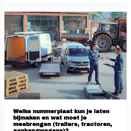
Welke nummerplaat kun je laten
bijmaken en wat moet je
meebrengen (trailers, tractoren,
aanhangwagens)?