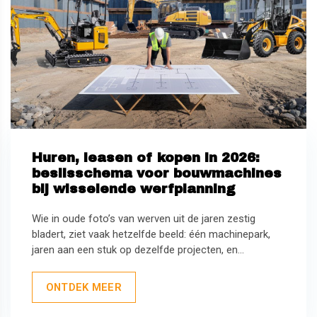
Huren, leasen of kopen in 2026:
beslisschema voor bouwmachines
bij wisselende werfplanning
Wie in oude foto’s van werven uit de jaren zestig
bladert, ziet vaak hetzelfde beeld: één machinepark,
jaren aan een stuk op dezelfde projecten, en...
ONTDEK MEER