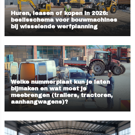
Huren, leasen of kopen in 2026:
beslisschema voor bouwmachines
bij wisselende werfplanning
Welke nummerplaat kun je laten
bijmaken en wat moet je
meebrengen (trailers, tractoren,
aanhangwagens)?