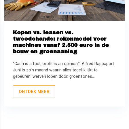
Kopen vs. leasen vs.
tweedehands: rekenmodel voor
machines vanaf 2.500 euro in de
bouw en groenaanleg
“Cash is a fact, profit is an opinion.”, Alfred Rappaport
Juni is zo’n maand waarin alles tegelijk lijkt te
gebeuren: werven lopen door, groenzones...
ONTDEK MEER