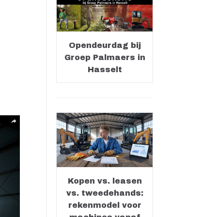
Opendeurdag bij
Groep Palmaers in
Hasselt
Kopen vs. leasen
vs. tweedehands:
rekenmodel voor