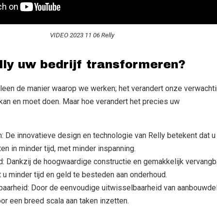
VIDEO 2023 11 06 Relly
ly uw bedrijf transformeren?
alleen de manier waarop we werken; het verandert onze verwacht
kan en moet doen. Maar hoe verandert het precies uw
n: De innovatieve design en technologie van Relly betekent dat 
ten in minder tijd, met minder inspanning.
: Dankzij de hoogwaardige constructie en gemakkelijk vervangb
 u minder tijd en geld te besteden aan onderhoud.
tbaarheid: Door de eenvoudige uitwisselbaarheid van aanbouwde
oor een breed scala aan taken inzetten.