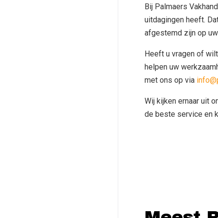
Bij Palmaers Vakhand
uitdagingen heeft. D
afgestemd zijn op uw 
Heeft u vragen of wil
helpen uw werkzaamhe
met ons op via
info@
Wij kijken ernaar uit
de beste service en k
Meest R