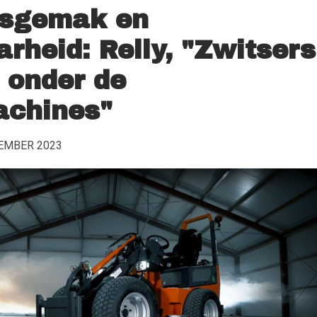
ksgemak en
arheid: Relly, "Zwitsers
 onder de
chines"
EMBER 2023