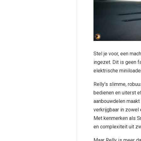
Stel je voor, een mac
ingezet. Dit is geen f
elektrische miniloade
Relly's slimme, robuu
bedienen en uiterst e
aanbouwdelen maakt va
verkrijgbaar in zowel 
Met kenmerken als Sm
en complexiteit uit 
Maar Relly is meer da