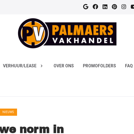
VERHUUR/LEASE
OVER ONS
PROMOFOLDERS
FAQ
NIEUWS
we norm in