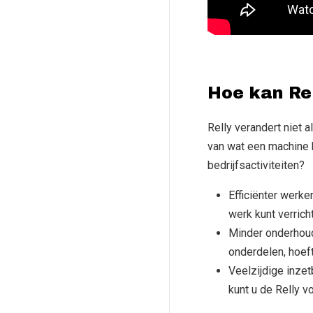
Hoe kan Rel
Relly verandert niet 
van wat een machine 
bedrijfsactiviteiten?
Efficiënter werke
werk kunt verrich
Minder onderhoud
onderdelen, hoeft
Veelzijdige inze
kunt u de Relly v