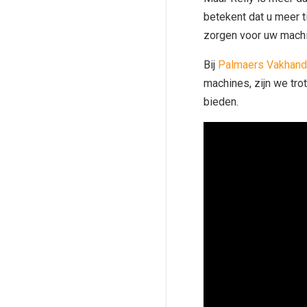
betekent dat u meer t
zorgen voor uw machi
Bij
Palmaers Vakhand
machines, zijn we tr
bieden.